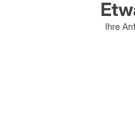
Etwa
Ihre An