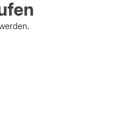
aufen
 werden.